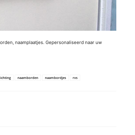
borden, naamplaatjes. Gepersonaliseerd naar uw
ichting
naamborden
naambordjes
rvs