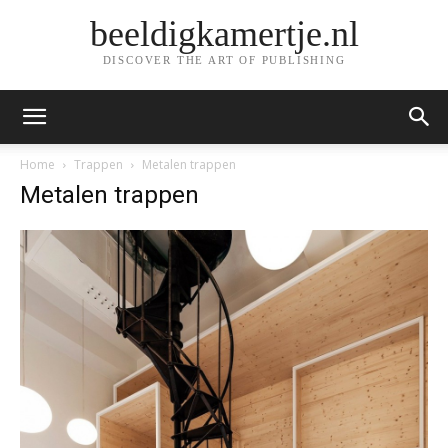
beeldigkamertje.nl
DISCOVER THE ART OF PUBLISHING
Home
Trappen
Metalen trappen
Metalen trappen