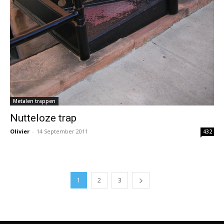
Metalen trappen
Nutteloze trap
Olivier
-
14 September 2011
432
1
2
3