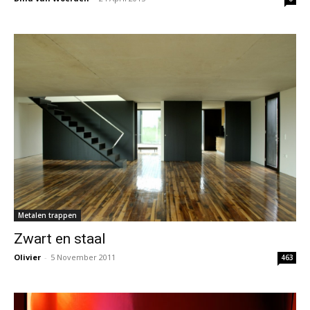
Metalen trappen
Zwart en staal
Olivier
-
5 November 2011
463