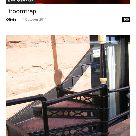
Metalen trappen
Droomtrap
Olivier
-
1 October 2011
400