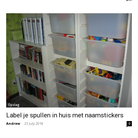
Opslag
Label je spullen in huis met naamstickers
Andrew
-
23 July 2018
0