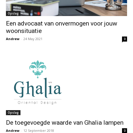
Opslag
Een advocaat van onvermogen voor jouw
woonsituatie
Andrew
-
24 May 2021
0
Opslag
De toegevoegde waarde van Ghalia lampen
Andrew
-
12 September 2018
0