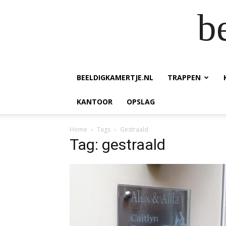
b
BEELDIGKAMERTJE.NL
TRAPPEN
KANTOOR
OPSLAG
Home
Tags
Gestraald
Tag: gestraald