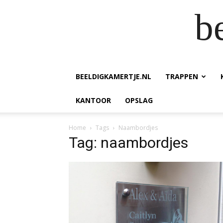
b
BEELDIGKAMERTJE.NL
TRAPPEN
KANTOOR
OPSLAG
Home
Tags
Naambordjes
Tag: naambordjes