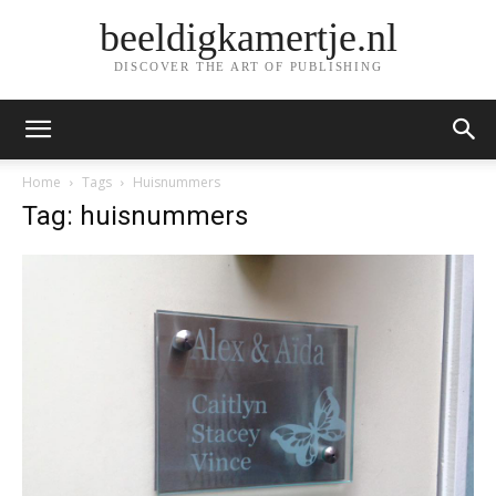
beeldigkamertje.nl
DISCOVER THE ART OF PUBLISHING
Home
Tags
Huisnummers
Tag: huisnummers