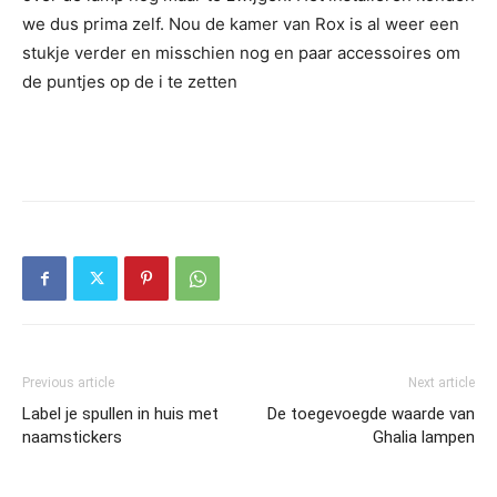
we dus prima zelf. Nou de kamer van Rox is al weer een
stukje verder en misschien nog en paar accessoires om
de puntjes op de i te zetten
Previous article
Next article
Label je spullen in huis met
De toegevoegde waarde van
naamstickers
Ghalia lampen