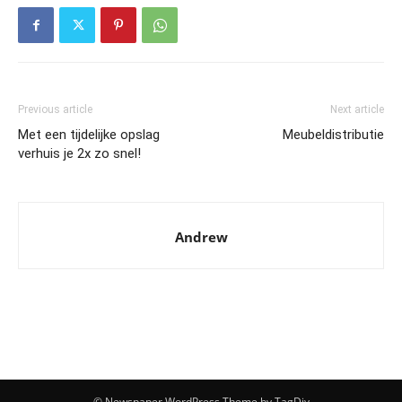
Previous article
Next article
Met een tijdelijke opslag
Meubeldistributie
verhuis je 2x zo snel!
Andrew
© Newspaper WordPress Theme by TagDiv