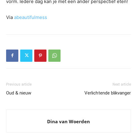
vorm. Iedere dag kan je met een ander perspectief eten!
Via
abeautifulmess
Previous article
Next article
Oud & nieuw
Verlichtende blikvanger
Dina van Woerden