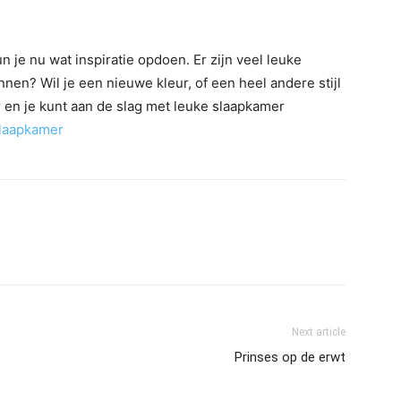
 je nu wat inspiratie opdoen. Er zijn veel leuke
en? Wil je een nieuwe kleur, of een heel andere stijl
en je kunt aan de slag met leuke slaapkamer
slaapkamer
Next article
Prinses op de erwt