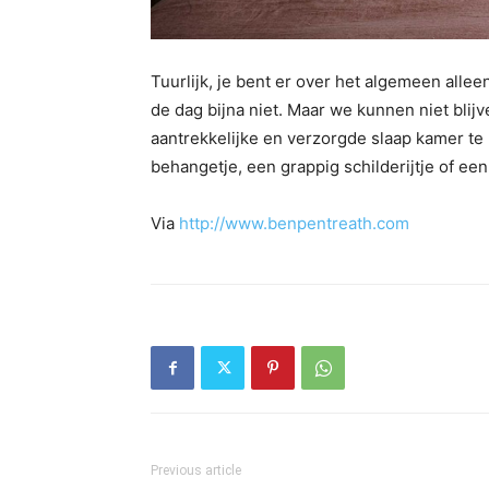
Tuurlijk, je bent er over het algemeen allee
de dag bijna niet. Maar we kunnen niet blij
aantrekkelijke en verzorgde slaap kamer te
behangetje, een grappig schilderijtje of ee
Via
http://www.benpentreath.com
Previous article