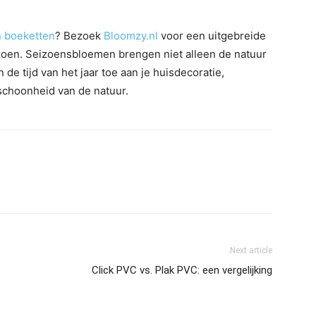
n boeketten
? Bezoek
Bloomzy.nl
voor een uitgebreide
izoen. Seizoensbloemen brengen niet alleen de natuur
de tijd van het jaar toe aan je huisdecoratie,
schoonheid van de natuur.
Next article
Click PVC vs. Plak PVC: een vergelijking