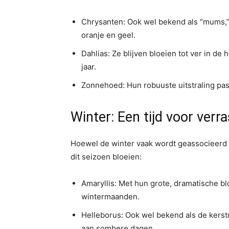
Chrysanten: Ook wel bekend als “mums,” c
oranje en geel.
Dahlias: Ze blijven bloeien tot ver in de 
jaar.
Zonnehoed: Hun robuuste uitstraling past
Winter: Een tijd voor verr
Hoewel de winter vaak wordt geassocieerd 
dit seizoen bloeien:
Amaryllis: Met hun grote, dramatische bl
wintermaanden.
Helleborus: Ook wel bekend als de kerstr
aan sombere dagen.