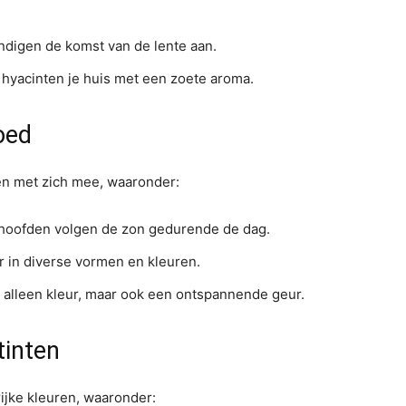
ndigen de komst van de lente aan.
 hyacinten je huis met een zoete aroma.
oed
n met zich mee, waaronder:
hoofden volgen de zon gedurende de dag.
er in diverse vormen en kleuren.
 alleen kleur, maar ook een ontspannende geur.
tinten
ijke kleuren, waaronder: