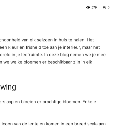
379
0
hoonheid van elk seizoen in huis te halen. Het
n kleur en frisheid toe aan je interieur, maar het
ereld in je leefruimte. In deze blog nemen we je mee
n we welke bloemen er beschikbaar zijn in elk
uwing
terslaap en bloeien er prachtige bloemen. Enkele
n icoon van de lente en komen in een breed scala aan