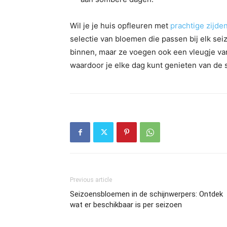
Wil je je huis opfleuren met
prachtige zijde
selectie van bloemen die passen bij elk se
binnen, maar ze voegen ook een vleugje van 
waardoor je elke dag kunt genieten van de 
Previous article
Seizoensbloemen in de schijnwerpers: Ontdek
wat er beschikbaar is per seizoen