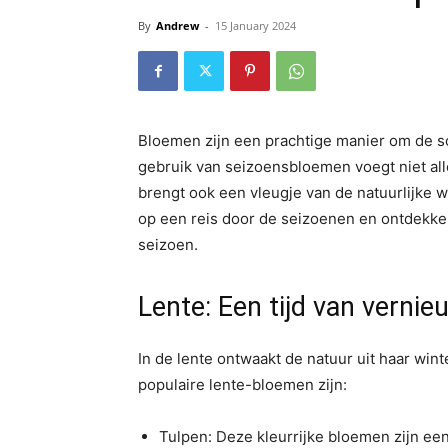
By
Andrew
-
15 January 2024
Bloemen zijn een prachtige manier om de sc
gebruik van seizoensbloemen voegt niet allee
brengt ook een vleugje van de natuurlijke w
op een reis door de seizoenen en ontdekke
seizoen.
Lente: Een tijd van vernie
In de lente ontwaakt de natuur uit haar win
populaire lente-bloemen zijn:
Tulpen: Deze kleurrijke bloemen zijn ee