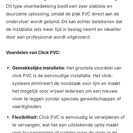
Dit type vloerbedekking biedt een zeer stabiele en
duurzame oplossing, omdat de plak PVC direct aan de
ondervloer wordt gelijmd. Dit kan echter betekenen dat
de installatie iets meer tijd in beslag neemt en idealiter
door een professional wordt uitgevoerd.
Voordelen van Click PVC:
Gemakkelijke installatie:
Het grootste voordeel van
click PVC is de eenvoudige installatie. Het click-
systeem elimineert de noodzaak voor lijm en maakt
het mogelijk voor vrijwel iedereen om een nieuwe
vloer te leggen zonder speciale gereedschappen of
vaardigheden.
Flexibiliteit:
Click PVC is eenvoudig te verwijderen of
te vervangen, wat het een uitstekende optie maakt
voor huurwoningen of ruimtes waar de vloer in de