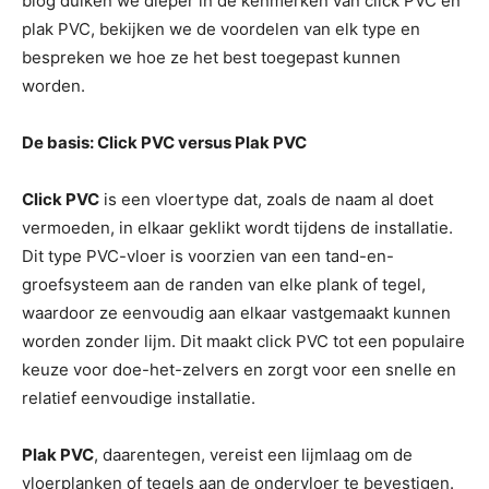
blog duiken we dieper in de kenmerken van click PVC en
plak PVC, bekijken we de voordelen van elk type en
bespreken we hoe ze het best toegepast kunnen
worden.
De basis: Click PVC versus Plak PVC
Click PVC
is een vloertype dat, zoals de naam al doet
vermoeden, in elkaar geklikt wordt tijdens de installatie.
Dit type PVC-vloer is voorzien van een tand-en-
groefsysteem aan de randen van elke plank of tegel,
waardoor ze eenvoudig aan elkaar vastgemaakt kunnen
worden zonder lijm. Dit maakt click PVC tot een populaire
keuze voor doe-het-zelvers en zorgt voor een snelle en
relatief eenvoudige installatie.
Plak PVC
, daarentegen, vereist een lijmlaag om de
vloerplanken of tegels aan de ondervloer te bevestigen.