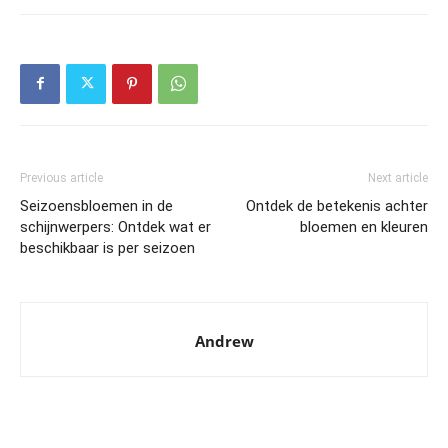
Previous article
Next article
Seizoensbloemen in de
Ontdek de betekenis achter
schijnwerpers: Ontdek wat er
bloemen en kleuren
beschikbaar is per seizoen
Andrew