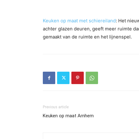
Keuken op maat met schiereiland
: Het nieu
achter glazen deuren, geeft meer ruimte dan
gemaakt van de ruimte en het lijnenspel.
Previous article
Keuken op maat Arnhem