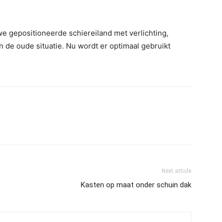
we gepositioneerde schiereiland met verlichting,
 de oude situatie. Nu wordt er optimaal gebruikt
Next article
Kasten op maat onder schuin dak