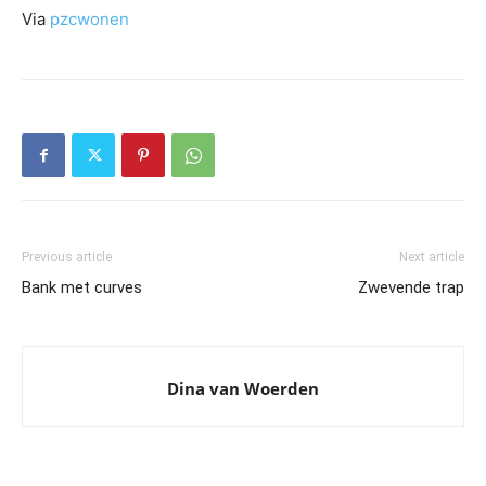
Via
pzcwonen
Previous article
Next article
Bank met curves
Zwevende trap
Dina van Woerden