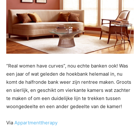
“Real women have curves”, nou echte banken ook! Was
een jaar of wat geleden de hoekbank helemaal in, nu
komt de halfronde bank weer zijn rentree maken. Groots
en sierlijk, en geschikt om vierkante kamers wat zachter
te maken of om een duidelijke lijn te trekken tussen
woongedeelte en een ander gedeelte van de kamer!
Via
Appartmenttherapy