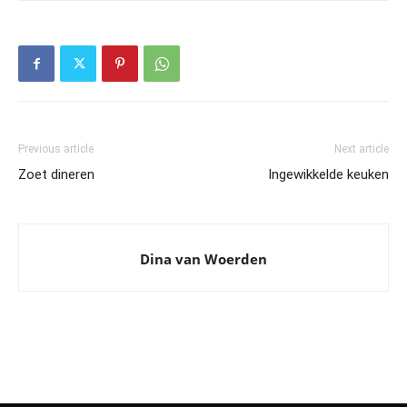
Previous article
Next article
Zoet dineren
Ingewikkelde keuken
Dina van Woerden