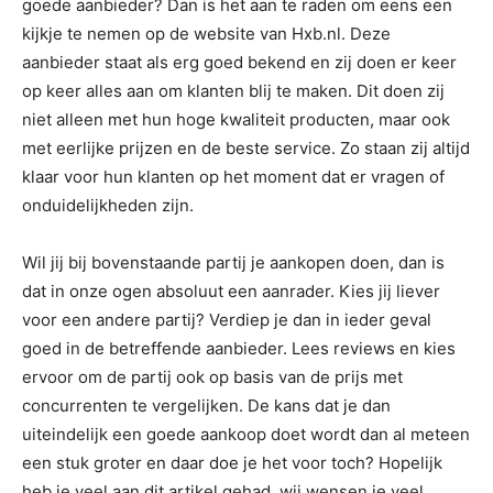
goede aanbieder? Dan is het aan te raden om eens een
kijkje te nemen op de website van Hxb.nl. Deze
aanbieder staat als erg goed bekend en zij doen er keer
op keer alles aan om klanten blij te maken. Dit doen zij
niet alleen met hun hoge kwaliteit producten, maar ook
met eerlijke prijzen en de beste service. Zo staan zij altijd
klaar voor hun klanten op het moment dat er vragen of
onduidelijkheden zijn.
Wil jij bij bovenstaande partij je aankopen doen, dan is
dat in onze ogen absoluut een aanrader. Kies jij liever
voor een andere partij? Verdiep je dan in ieder geval
goed in de betreffende aanbieder. Lees reviews en kies
ervoor om de partij ook op basis van de prijs met
concurrenten te vergelijken. De kans dat je dan
uiteindelijk een goede aankoop doet wordt dan al meteen
een stuk groter en daar doe je het voor toch? Hopelijk
heb je veel aan dit artikel gehad, wij wensen je veel