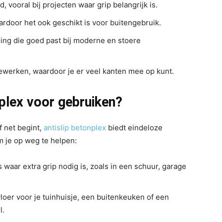
d, vooral bij projecten waar grip belangrijk is.
ardoor het ook geschikt is voor buitengebruik.
aling die goed past bij moderne en stoere
bewerken, waardoor je er veel kanten mee op kunt.
nplex voor gebruiken?
f net begint,
antislip betonplex
biedt eindeloze
m je op weg te helpen:
s waar extra grip nodig is, zoals in een schuur, garage
loer voor je tuinhuisje, een buitenkeuken of een
l.