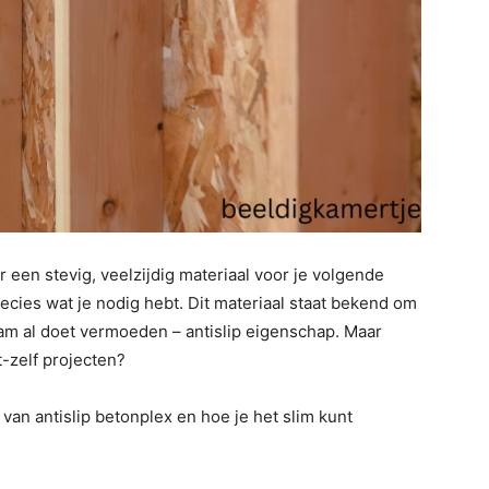
 een stevig, veelzijdig materiaal voor je volgende
recies wat je nodig hebt. Dit materiaal staat bekend om
aam al doet vermoeden – antislip eigenschap. Maar
-zelf projecten?
 van antislip betonplex en hoe je het slim kunt