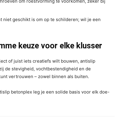
schroeven om roestvorming te voorkomen, zeker bij
 niet geschikt is om op te schilderen; wil je een
.
limme keuze voor elke klusser
ct of juist iets creatiefs wilt bouwen, antislip
ij de stevigheid, vochtbestendigheid en de
 kunt vertrouwen – zowel binnen als buiten.
islip betonplex leg je een solide basis voor elk doe-