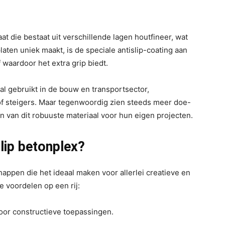
aat die bestaat uit verschillende lagen houtfineer, wat
laten uniek maakt, is de speciale antislip-coating aan
f waardoor het extra grip biedt.
al gebruikt in de bouw en transportsector,
of steigers. Maar tegenwoordig zien steeds meer doe-
n van dit robuuste materiaal voor hun eigen projecten.
lip betonplex?
happen die het ideaal maken voor allerlei creatieve en
te voordelen op een rij:
 voor constructieve toepassingen.