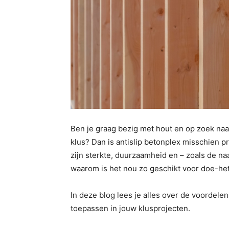
Ben je graag bezig met hout en op zoek naar
klus? Dan is antislip betonplex misschien p
zijn sterkte, duurzaamheid en – zoals de n
waarom is het nou zo geschikt voor doe-het
In deze blog lees je alles over de voordelen
toepassen in jouw klusprojecten.