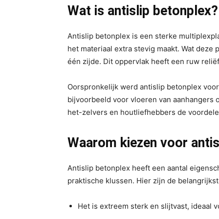
Wat is antislip betonplex?
Antislip betonplex is een sterke multiplexpl
het materiaal extra stevig maakt. Wat deze p
één zijde. Dit oppervlak heeft een ruw relië
Oorspronkelijk werd antislip betonplex voor
bijvoorbeeld voor vloeren van aanhangers 
het-zelvers en houtliefhebbers de voordele
Waarom kiezen voor antis
Antislip betonplex heeft een aantal eigensc
praktische klussen. Hier zijn de belangrijks
Het is extreem sterk en slijtvast, ideaal