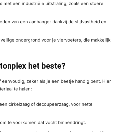
 met een industriële uitstraling, zoals een stoere
kleden van een aanhanger dankzij de slijtvastheid en
 veilige ondergrond voor je viervoeters, die makkelijk
etonplex het beste?
f eenvoudig, zeker als je een beetje handig bent. Hier
eriaal te halen:
een cirkelzaag of decoupeerzaag, voor nette
om te voorkomen dat vocht binnendringt.