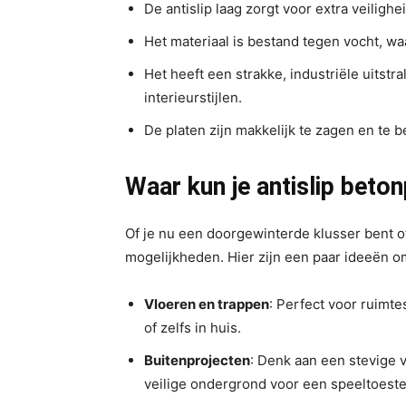
De antislip laag zorgt voor extra veilighei
Het materiaal is bestand tegen vocht, wa
Het heeft een strakke, industriële uitstr
interieurstijlen.
De platen zijn makkelijk te zagen en te 
Waar kun je antislip beto
Of je nu een doorgewinterde klusser bent o
mogelijkheden. Hier zijn een paar ideeën o
Vloeren en trappen
: Perfect voor ruimte
of zelfs in huis.
Buitenprojecten
: Denk aan een stevige v
veilige ondergrond voor een speeltoeste