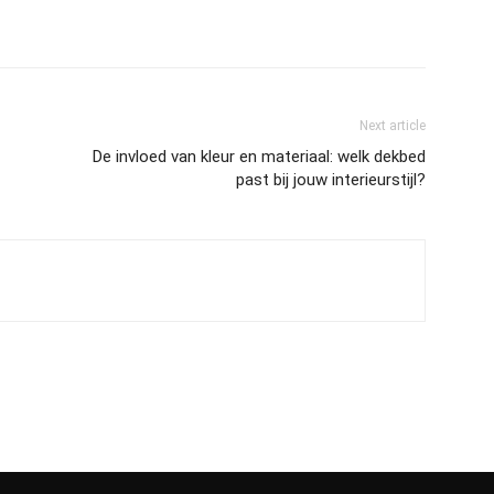
Next article
De invloed van kleur en materiaal: welk dekbed
past bij jouw interieurstijl?