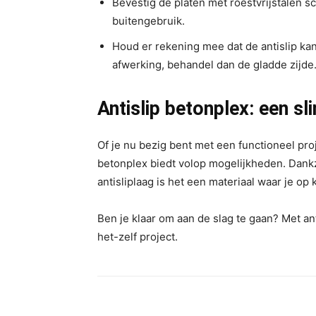
Bevestig de platen met roestvrijstalen 
buitengebruik.
Houd er rekening mee dat de antislip kant
afwerking, behandel dan de gladde zijde
Antislip betonplex: een s
Of je nu bezig bent met een functioneel proje
betonplex biedt volop mogelijkheden. Dankz
antisliplaag is het een materiaal waar je op
Ben je klaar om aan de slag te gaan? Met ant
het-zelf project.