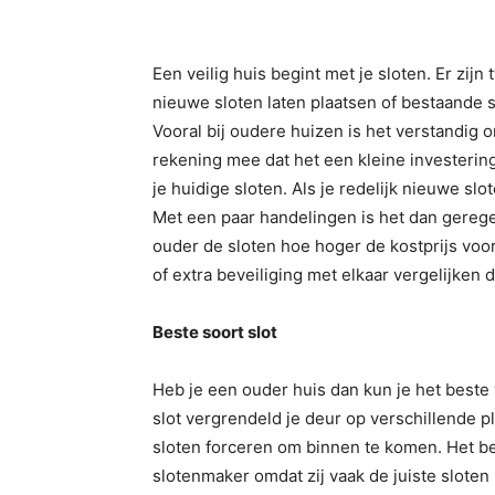
Een veilig huis begint met je sloten. Er zij
nieuwe sloten laten plaatsen of bestaande 
Vooral bij oudere huizen is het verstandig 
rekening mee dat het een kleine investering
je huidige sloten. Als je redelijk nieuwe sl
Met een paar handelingen is het dan gerege
ouder de sloten hoe hoger de kostprijs voo
of extra beveiliging met elkaar vergelijken
Beste soort slot
Heb je een ouder huis dan kun je het beste 
slot vergrendeld je deur op verschillende p
sloten forceren om binnen te komen. Het bes
slotenmaker omdat zij vaak de juiste sloten