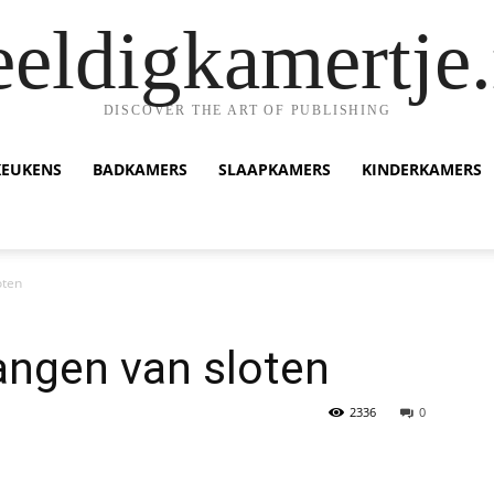
eeldigkamertje.
DISCOVER THE ART OF PUBLISHING
KEUKENS
BADKAMERS
SLAAPKAMERS
KINDERKAMERS
oten
vangen van sloten
2336
0