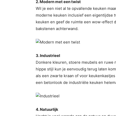
2. Modern met een twist
Wil je een niet al te opvallende keuken ma
moderne keuken inclusief een eigentijdse tw
keuken en geef de ruimte een wow-effect d
bakstenen achterwand.
3. Industrieel
Donkere kleuren, stoere meubels en ruwe mat
hippe stijl kun je eenvoudig terug laten k
als een zwarte kraan of voor keukenkastjes
een betonlook de industriële keuken helema
4. Natuurlijk