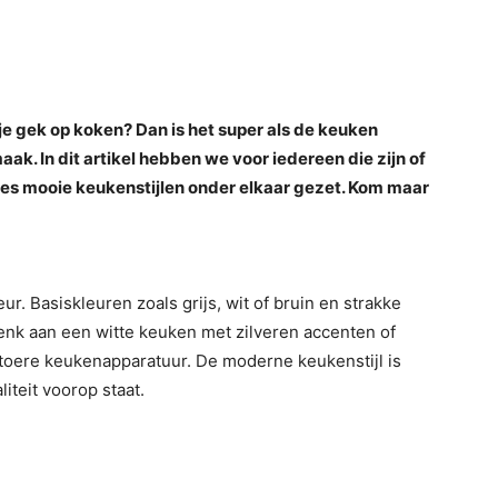
 je gek op koken? Dan is het super als de keuken
k. In dit artikel hebben we voor iedereen die zijn of
es mooie keukenstijlen onder elkaar gezet. Kom maar
ur. Basiskleuren zoals grijs, wit of bruin en strakke
 Denk aan een witte keuken met zilveren accenten of
stoere keukenapparatuur. De moderne keukenstijl is
iteit voorop staat.