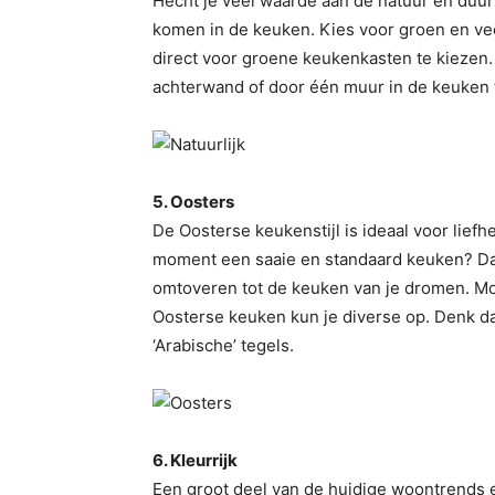
Hecht je veel waarde aan de natuur en duur
komen in de keuken. Kies voor groen en veel
direct voor groene keukenkasten te kiezen.
achterwand of door één muur in de keuken 
5. Oosters
De Oosterse keukenstijl is ideaal voor lief
moment een saaie en standaard keuken? Dan
omtoveren tot de keuken van je dromen. Mo
Oosterse keuken kun je diverse op. Denk d
‘Arabische’ tegels.
6. Kleurrijk
Een groot deel van de huidige woontrends e