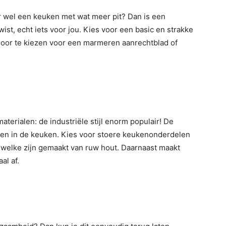
ar wel een keuken met wat meer pit? Dan is een
ist, echt iets voor jou. Kies voor een basic en strakke
oor te kiezen voor een marmeren aanrechtblad of
erialen: de industriële stijl enorm populair! De
omen in de keuken. Kies voor stoere keukenonderdelen
 welke zijn gemaakt van ruw hout. Daarnaast maakt
al af.