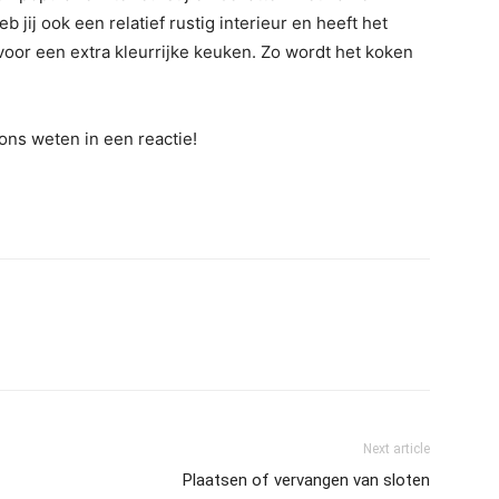
eb jij ook een relatief rustig interieur en heeft het
voor een extra kleurrijke keuken. Zo wordt het koken
 ons weten in een reactie!
Next article
​Plaatsen of vervangen van sloten