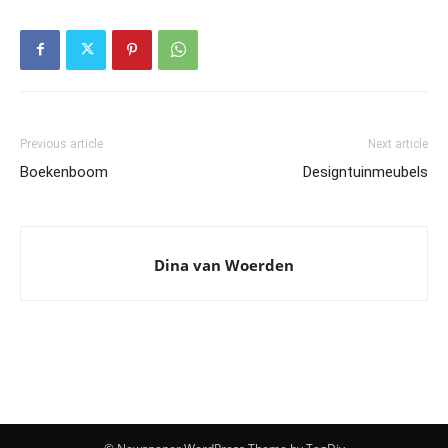
Previous article
Next article
Boekenboom
Designtuinmeubels
Dina van Woerden