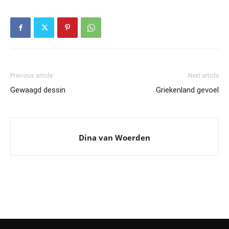
Previous article
Next article
Gewaagd dessin
Griekenland gevoel
Dina van Woerden