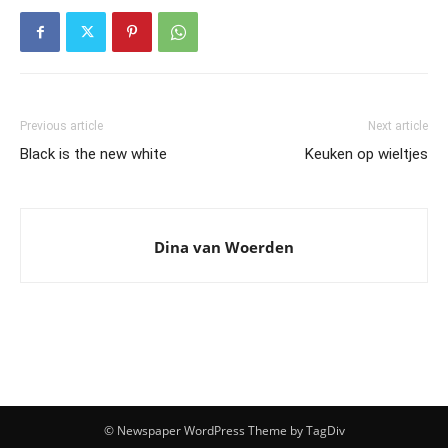
Previous article
Next article
Black is the new white
Keuken op wieltjes
Dina van Woerden
© Newspaper WordPress Theme by TagDiv