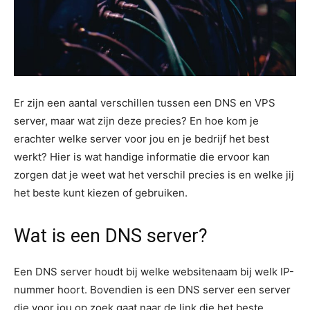
Er zijn een aantal verschillen tussen een DNS en VPS
server, maar wat zijn deze precies? En hoe kom je
erachter welke server voor jou en je bedrijf het best
werkt? Hier is wat handige informatie die ervoor kan
zorgen dat je weet wat het verschil precies is en welke jij
het beste kunt kiezen of gebruiken.
Wat is een DNS server?
Een DNS server houdt bij welke websitenaam bij welk IP-
nummer hoort. Bovendien is een DNS server een server
die voor jou op zoek gaat naar de link die het beste