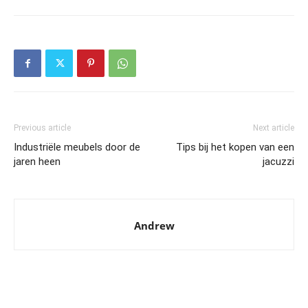
Previous article
Next article
Industriële meubels door de
Tips bij het kopen van een
jaren heen
jacuzzi
Andrew