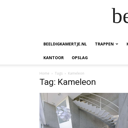
b
BEELDIGKAMERTJE.NL
TRAPPEN
KANTOOR
OPSLAG
Home
Tags
Kameleon
Tag: Kameleon