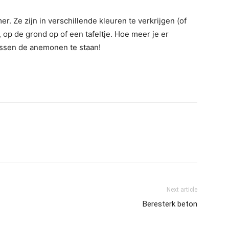
 Ze zijn in verschillende kleuren te verkrijgen (of
, op de grond op of een tafeltje. Hoe meer je er
ussen de anemonen te staan!
Next article
Beresterk beton