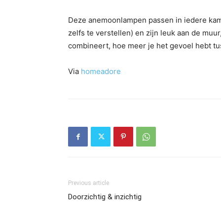
Deze anemoonlampen passen in iedere kamer.
zelfs te verstellen) en zijn leuk aan de muur
combineert, hoe meer je het gevoel hebt t
Via
homeadore
Previous article
Doorzichtig & inzichtig