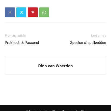
Previous article
Next article
Praktisch & Passend
Speelse stapelbedden
Dina van Woerden