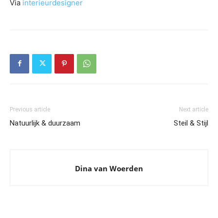
Via
interieurdesigner
Previous article
Next article
Natuurlijk & duurzaam
Steil & Stijl
Dina van Woerden