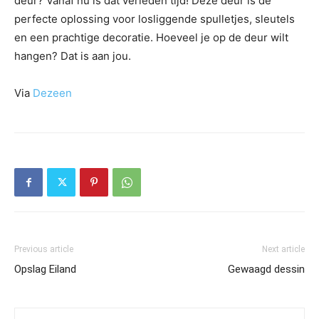
deur? Vanaf nu is dat verleden tijd! Deze deur is de
perfecte oplossing voor losliggende spulletjes, sleutels
en een prachtige decoratie. Hoeveel je op de deur wilt
hangen? Dat is aan jou.
Via
Dezeen
Previous article
Next article
Opslag Eiland
Gewaagd dessin