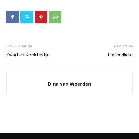
Previous article
Next article
Zwartwit Kookfestijn
Plafondlicht
Dina van Woerden