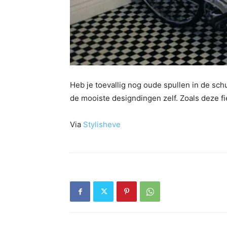
Heb je toevallig nog oude spullen in de sch
de mooiste designdingen zelf. Zoals deze f
Via
Stylisheve