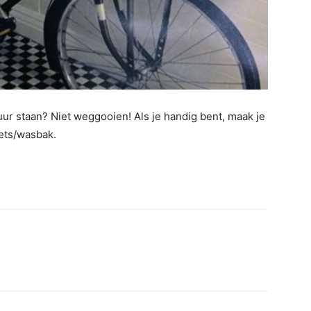
uur staan? Niet weggooien! Als je handig bent, maak je
iets/wasbak.