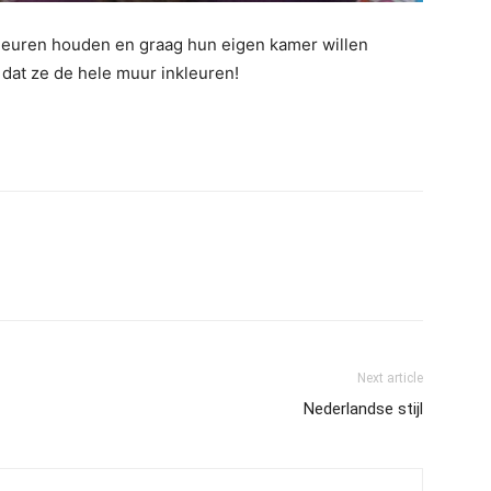
kleuren houden en graag hun eigen kamer willen
dat ze de hele muur inkleuren!
Next article
Nederlandse stijl