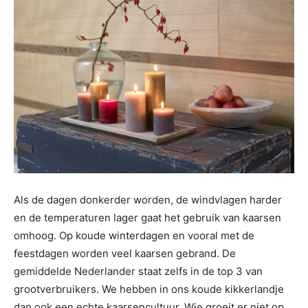
Als de dagen donkerder worden, de windvlagen harder
en de temperaturen lager gaat het gebruik van kaarsen
omhoog. Op koude winterdagen en vooral met de
feestdagen worden veel kaarsen gebrand. De
gemiddelde Nederlander staat zelfs in de top 3 van
grootverbruikers. We hebben in ons koude kikkerlandje
dan ook een echte kaarsencultuur. Wie groeit er niet op