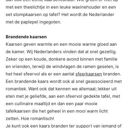
met een theelichtje in een leuke waxinehouder en een
set stompkaarsen op tafel? Het wordt de Nederlander
met de paplepel ingegoten.
Brandende kaarsen
Kaarsen geven warmte en een mooie warme gloed aan
de kamer. Wij Nederlanders vinden dat al snel gezellig.
Zeker op een koude, donkere avond binnen met familie
en vrienden, terwijl de windvlagen de ramen geselen, is
het heel sfeervol als er een aantal
sfeerkaarsen
branden.
Een brandende kaars wordt ook al snel geassocieerd met
romantiek. Want ook dat kennen we allemaal; lekker uit
eten met je geliefde, aan een sfeervol gedekte tafel, met
een cullinaire maaltijd en dan een paar mooie
tafelkaarsen die het geheel in een mooi warm licht
zetten. Hoe romantisch!
Je kunt ook een kaars branden ter support van iemand of