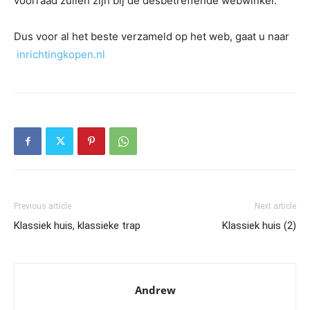
voorraad zullen zijn bij de desbetreffende webwinkel.
Dus voor al het beste verzameld op het web, gaat u naar
inrichtingkopen.nl
Previous article
Next article
Klassiek huis, klassieke trap
Klassiek huis (2)
Andrew