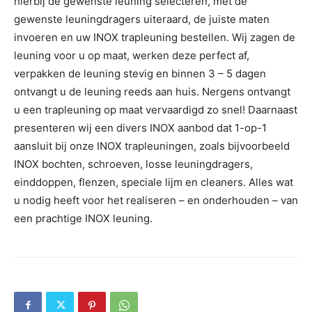
hierbij de gewenste leuning selecteren, met de
gewenste leuningdragers uiteraard, de juiste maten
invoeren en uw INOX trapleuning bestellen. Wij zagen de
leuning voor u op maat, werken deze perfect af,
verpakken de leuning stevig en binnen 3 – 5 dagen
ontvangt u de leuning reeds aan huis. Nergens ontvangt
u een trapleuning op maat vervaardigd zo snel! Daarnaast
presenteren wij een divers INOX aanbod dat 1-op-1
aansluit bij onze INOX trapleuningen, zoals bijvoorbeeld
INOX bochten, schroeven, losse leuningdragers,
einddoppen, flenzen, speciale lijm en cleaners. Alles wat
u nodig heeft voor het realiseren – en onderhouden – van
een prachtige INOX leuning.