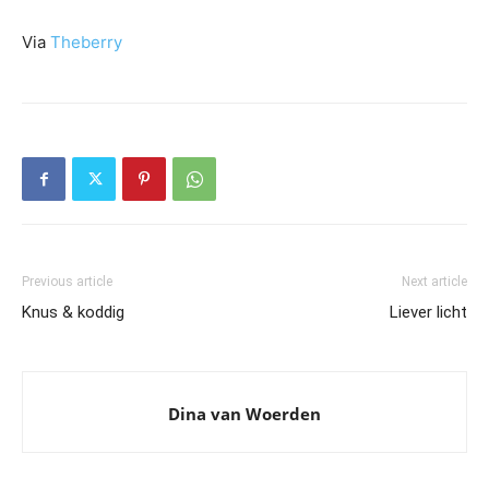
Via
Theberry
Previous article
Next article
Knus & koddig
Liever licht
Dina van Woerden