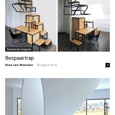
Zwevende trappen
Bespaartrap
Dina van Woerden
-
18 August 2015
0