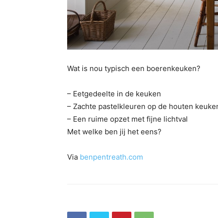
Wat is nou typisch een boerenkeuken?
– Eetgedeelte in de keuken
– Zachte pastelkleuren op de houten keuke
– Een ruime opzet met fijne lichtval
Met welke ben jij het eens?
Via
benpentreath.com