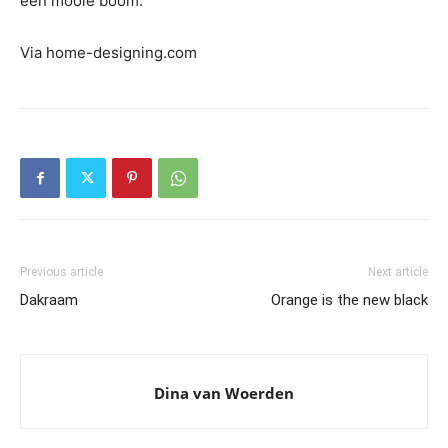
een mooie boom.
Via home-designing.com
Previous article
Next article
Dakraam
Orange is the new black
Dina van Woerden