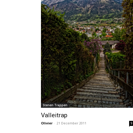
Stenen Trappen
Valleitrap
Olivier
-
21 December 2011
5