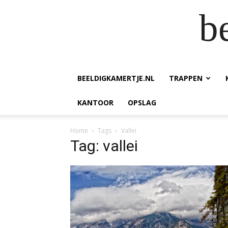
b
BEELDIGKAMERTJE.NL
TRAPPEN
KANTOOR
OPSLAG
Home
Tags
Vallei
Tag: vallei