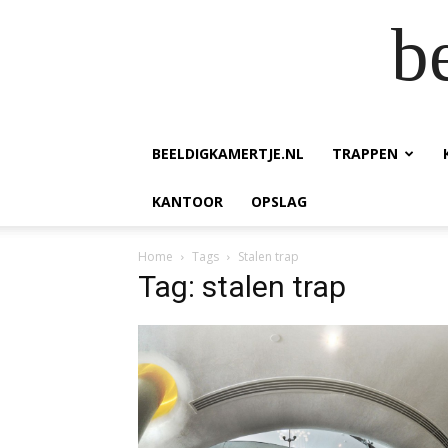
b
BEELDIGKAMERTJE.NL
TRAPPEN
KANTOOR
OPSLAG
Home
Tags
Stalen trap
Tag: stalen trap