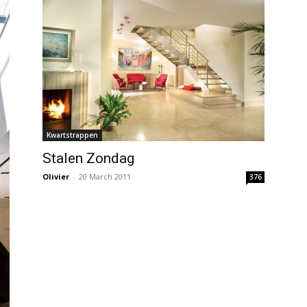
Kwartstrappen
Stalen Zondag
Olivier
-
20 March 2011
376