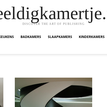
eeldigkamertje.
DISCOVER THE ART OF PUBLISHING
KEUKENS
BADKAMERS
SLAAPKAMERS
KINDERKAMERS