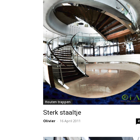
Houten trappen
Sterk staaltje
Olivier
-
16 April 2011
4