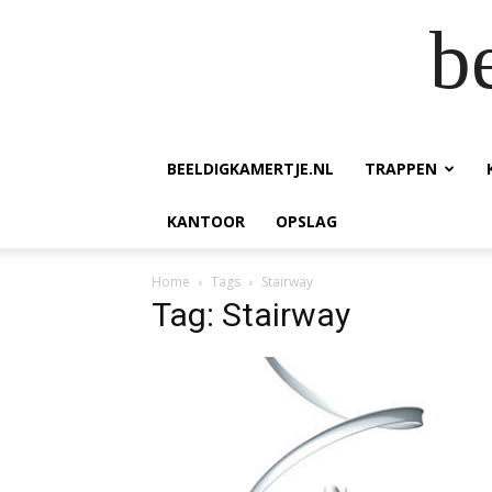
b
BEELDIGKAMERTJE.NL
TRAPPEN
KANTOOR
OPSLAG
Home
Tags
Stairway
Tag: Stairway