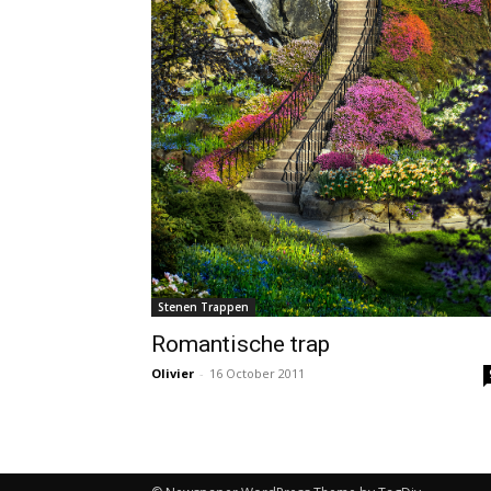
Stenen Trappen
Romantische trap
Olivier
-
16 October 2011