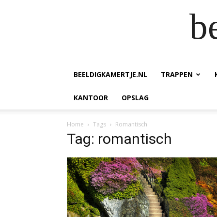
b
BEELDIGKAMERTJE.NL
TRAPPEN
KANTOOR
OPSLAG
Home
Tags
Romantisch
Tag: romantisch