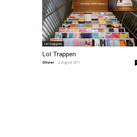
Lol trappen
Lol Trappen
Olivier
-
2 August 2011