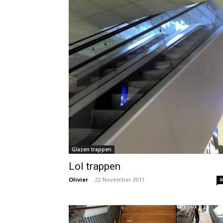
Glazen trappen
Lol trappen
Olivier
-
22 November 2011
4