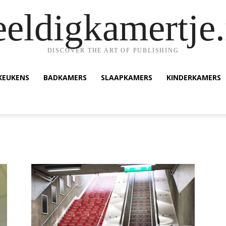
eeldigkamertje.
DISCOVER THE ART OF PUBLISHING
KEUKENS
BADKAMERS
SLAAPKAMERS
KINDERKAMERS