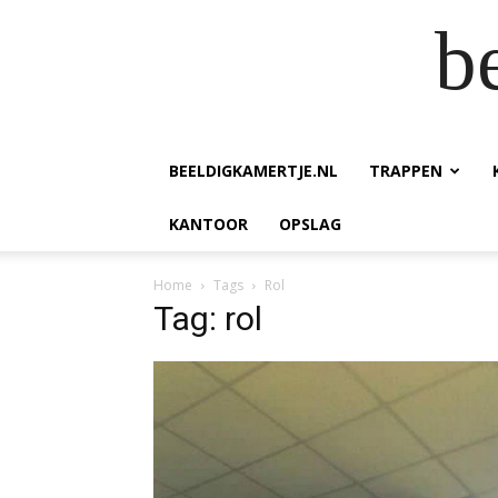
b
BEELDIGKAMERTJE.NL
TRAPPEN
KANTOOR
OPSLAG
Home
Tags
Rol
Tag: rol