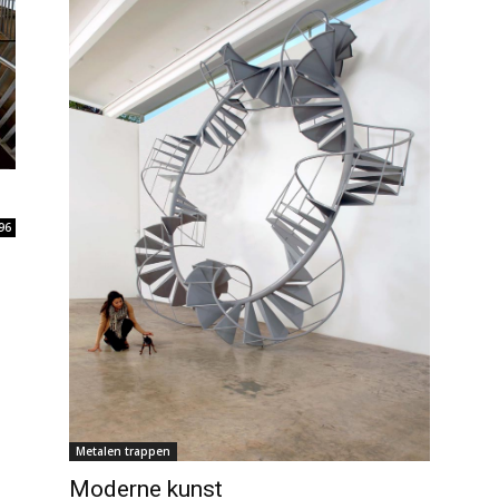
96
Metalen trappen
Moderne kunst