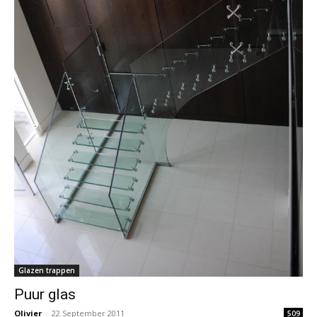
Glazen trappen
Puur glas
Olivier
-
22 September 2011
509