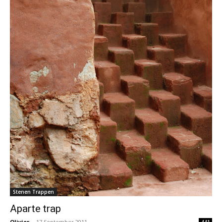
Stenen Trappen
Aparte trap
Olivier
-
17 September 2011
441