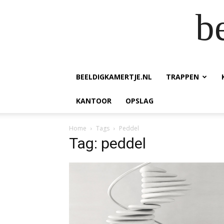
b
BEELDIGKAMERTJE.NL
TRAPPEN
KANTOOR
OPSLAG
Home
Tags
Peddel
Tag: peddel