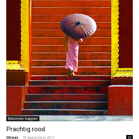
Betonnen trappen
Prachtig rood
Olivier
-
10 September 2011
55