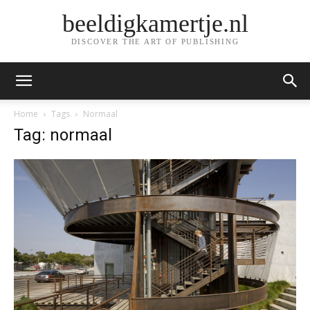
beeldigkamertje.nl
DISCOVER THE ART OF PUBLISHING
Home
Tags
Normaal
Tag: normaal